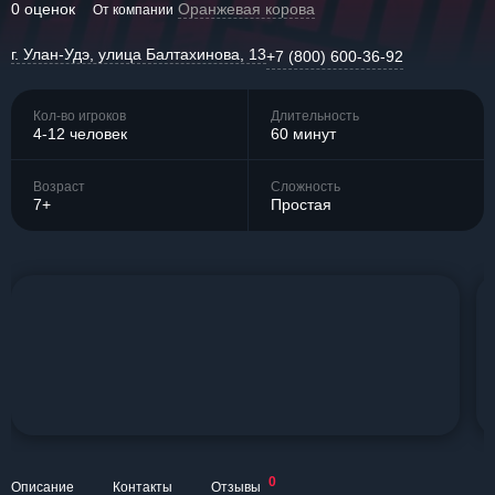
0 оценок
Оранжевая корова
От компании
г. Улан-Удэ, улица Балтахинова, 13
+7 (800) 600-36-92
Кол-во игроков
Длительность
4-12 человек
60 минут
Возраст
Сложность
7+
Простая
0
Описание
Контакты
Отзывы