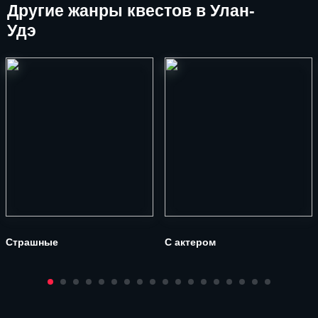
Другие
жанры квестов в Улан-
Удэ
Страшные
С актером