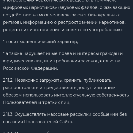
употребления наркотических веществ, в том числе
«цифровых наркотиков» (звуковых файлов, оказывающих
воздействие на мозг человека за счет бинауральных
ритмов), информацию о распространении наркотиков,
рецепты их изготовления и советы по употреблению;
* носит мошеннический характер;
* а также нарушает иные права и интересы граждан и
юридических лиц или требования законодательства
Российской Федерации.
2.11.2. Незаконно загружать, хранить, публиковать,
распространять и предоставлять доступ или иным
образом использовать интеллектуальную собственность
Пользователей и третьих лиц.
2.11.3. Осуществлять массовые рассылки сообщений без
согласия Пользователей Сайта.