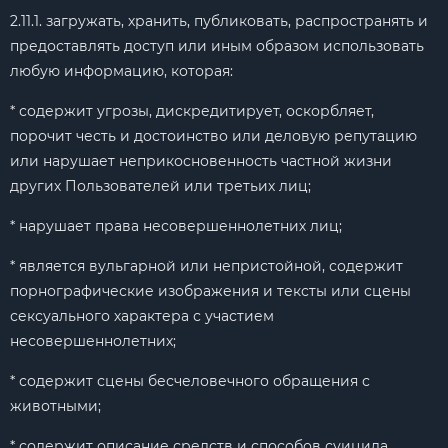
2.11.1. загружать, хранить, публиковать, распространять и
предоставлять доступ или иным образом использовать
любую информацию, которая:
* содержит угрозы, дискредитирует, оскорбляет,
порочит честь и достоинство или деловую репутацию
или нарушает неприкосновенность частной жизни
других Пользователей или третьих лиц;
* нарушает права несовершеннолетних лиц;
* является вульгарной или непристойной, содержит
порнографические изображения и тексты или сцены
сексуального характера с участием
несовершеннолетних;
* содержит сцены бесчеловечного обращения с
животными;
* содержит описание средств и способов суицида,