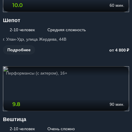
10.0
60 мин.
Шепот
2-10 человек
Средняя сложность
г. Улан-Удэ, улица Жердева, 44В
₽
Подробнее
от 4 800
Перформансы (с актером), 16+
9.8
90 мин.
Вештица
2-10 человек
Очень сложно