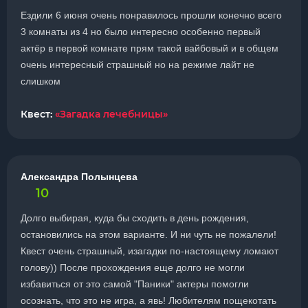
Ездили 6 июня очень понравилось прошли конечно всего
3 комнаты из 4 но было интересно особенно первый
актёр в первой комнате прям такой вайбовый и в общем
очень интересный страшный но на режиме лайт не
слишком
Квест:
«Загадка лечебницы»
Александра Полынцева
10
Долго выбирая, куда бы сходить в день рождения,
остановились на этом варианте. И ни чуть не пожалели!
Квест очень страшный, изагадки по-настоящему ломают
голову)) После прохождения еще долго не могли
избавиться от это самой "Паники" актеры помогли
осознать, что это не игра, а явь! Любителям пощекотать