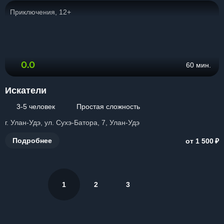
Приключения, 12+
0.0
60 мин.
Искатели
3-5 человек
Простая сложность
г. Улан-Удэ, ул. Сухэ-Батора, 7, Улан-Удэ
₽
Подробнее
от 1 500
1
2
3