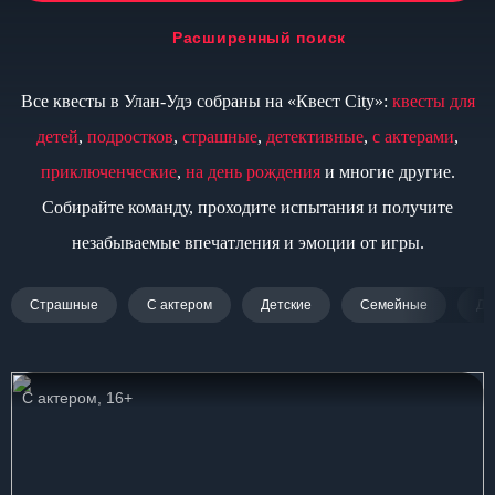
Расширенный поиск
Все квесты в Улан-Удэ собраны на «Квест City»:
квесты для
детей
,
подростков
,
страшные
,
детективные
,
с актерами
,
приключенческие
,
на день рождения
и многие другие.
Собирайте команду, проходите испытания и получите
незабываемые впечатления и эмоции от игры.
Страшные
С актером
Детские
Семейные
Дл
С актером, 16+