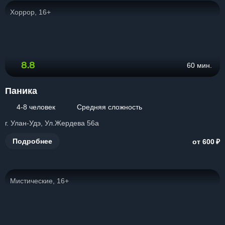
Хоррор, 16+
8.8
60 мин.
Паника
4-8 человек
Средняя сложность
г. Улан-Удэ, Ул.Жердева 56а
₽
Подробнее
от 600
Мистические, 16+