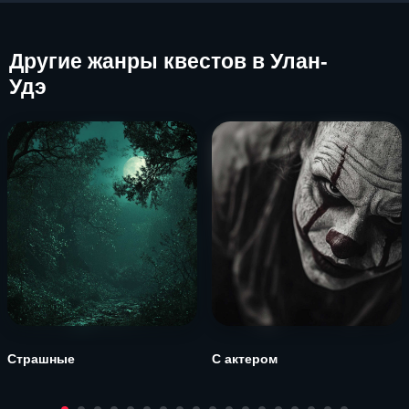
Другие
жанры квестов в Улан-
Удэ
Страшные
С актером