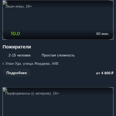
Экшн-игры, 18+
10.0
60 мин.
Пожиратели
2-15 человек
Простая сложность
г. Улан-Удэ, улица Жердева, 44В
₽
Подробнее
от 4 800
Перформансы (с актером), 16+