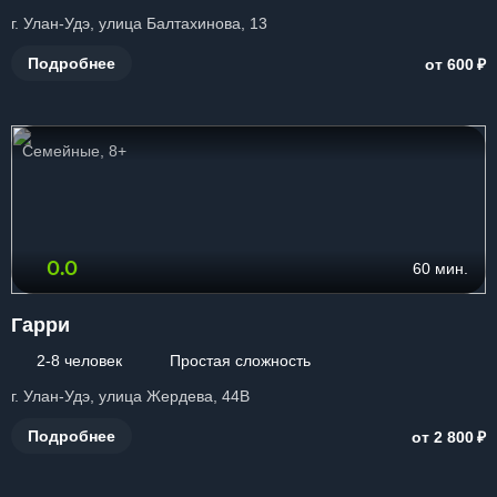
г. Улан-Удэ, улица Балтахинова, 13
₽
Подробнее
от 600
Семейные, 8+
0.0
60 мин.
Гарри
2-8 человек
Простая сложность
г. Улан-Удэ, улица Жердева, 44В
₽
Подробнее
от 2 800