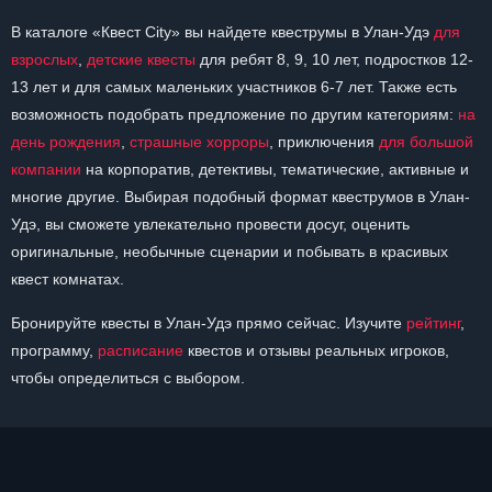
В каталоге «Квест City» вы найдете квеструмы в Улан-Удэ
для
взрослых
,
детские квесты
для ребят 8, 9, 10 лет, подростков 12-
13 лет и для самых маленьких участников 6-7 лет. Также есть
возможность подобрать предложение по другим категориям:
на
день рождения
,
страшные хорроры
, приключения
для большой
компании
на корпоратив, детективы, тематические, активные и
многие другие. Выбирая подобный формат квеструмов в Улан-
Удэ, вы сможете увлекательно провести досуг, оценить
оригинальные, необычные сценарии и побывать в красивых
квест комнатах.
Бронируйте квесты в Улан-Удэ прямо сейчас. Изучите
рейтинг
,
программу,
расписание
квестов и отзывы реальных игроков,
чтобы определиться с выбором.