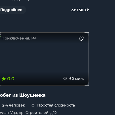
₽
Подробнее
от 1 500
Приключения, 14+
0.0
60 мин.
обег из Шоушенка
2-4 человек
Простая сложность
. Улан-Удэ, пр. Строителей, д.12