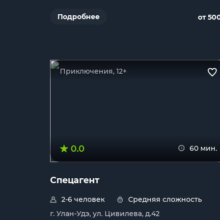
Подробнее
от 50
Приключения, 12+
0.0
60 мин.
Спецагент
2-6 человек
Средняя сложность
г. Улан-Удэ, ул. Цивилева, д.42