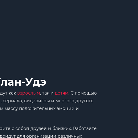
лан-Удэ
дут как
взрослым
, так и
детям
. С помощью
 сериала, видеоигры и многого другого.
ам массу положительных эмоций и
ите с собой друзей и близких. Работайте
одойдут для организации различных