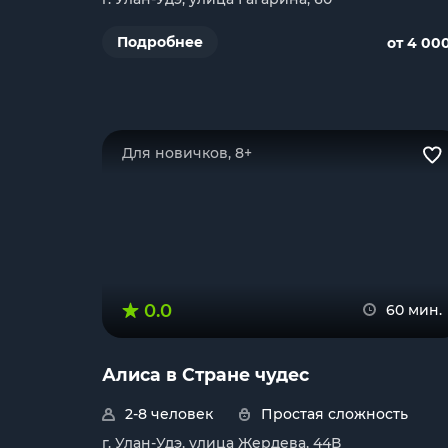
Подробнее
от 4 00
Для новичков, 8+
0.0
60 мин.
Алиса в Стране чудес
2-8 человек
Простая сложность
г. Улан-Удэ, улица Жердева, 44В