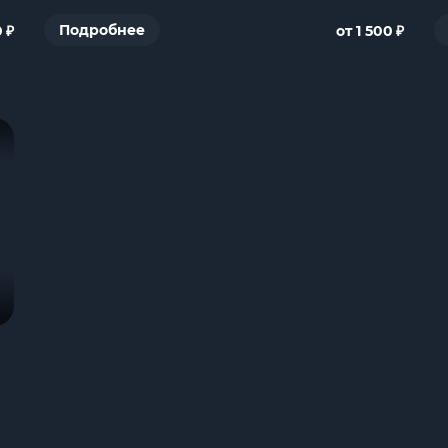
₽
₽
Подробнее
0
от 1 500