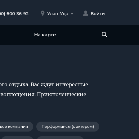
00) 600-36-92
Улан-Удэ
Войти
На карте
го отдыха. Вас ждут интересные
ревоплощения. Приключенческие
шой компании
Перформансы (с актером)