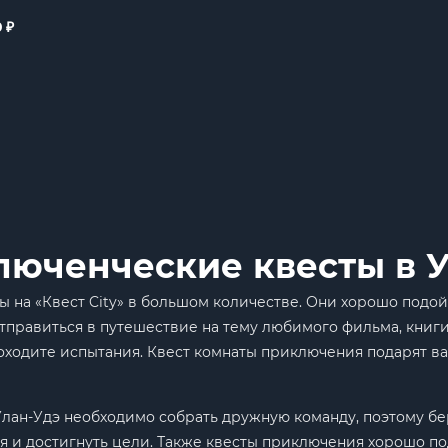
₽
0
юченческие квесты в У
 на «Квест City» в большом количестве. Они хорошо подой
тправиться в путешествие на тему любимого фильма, книги,
роходите испытания. Квест комнаты приключения подарят в
ан-Удэ необходимо собрать дружную команду, поэтому бер
я и достигнуть цели. Также квесты приключения хорошо п