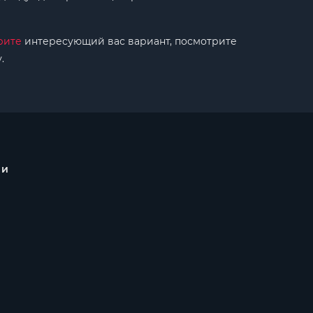
рите
интересующий вас вариант, посмотрите
.
 и