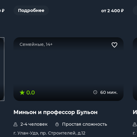
₽
₽
Подробнее
0
от 2 400
Семейные, 14+
0.0
60 мин.
Миньон и профессор Бульон
И
2-4 человек
Простая сложность
г. Улан-Удэ, пр. Строителей, д.12
г