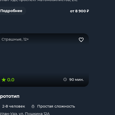
₽
Подробнее
от 8 900
Страшные, 12+
0.0
90 мин.
рототип
2-8 человек
Простая сложность
. Улан-Удэ, ул. Пушкина 12А