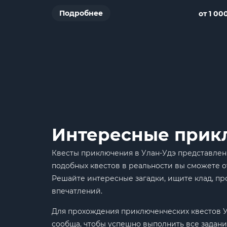
Подробнее
от 1 00
Интересные прикл
Квесты приключения в Улан-Удэ представлены
подобных квестов в реальности вы сможете о
Решайте интересные загадки, ищите клад, п
впечатлений.
Для прохождения приключенческих квестов Ул
сообща, чтобы успешно выполнить все задани