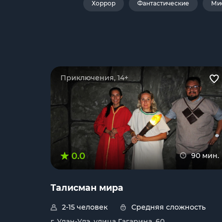
Хоррор
Фантастические
Ми
Приключения, 14+
0.0
90 мин.
Талисман мира
2-15 человек
Средняя сложность
г. Улан-Удэ, улица Гагарина, 60