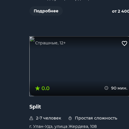
Подробнее
от 2 40
Страшные, 12+
0.0
90 мин.
Split
2-7 человек
Простая сложность
г. Улан-Удэ, улица Жердева, 108