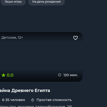
Экшн-игры
На день рождения
Детские, 12+
0.0
120 мин.
айна Древнего Египта
6-35 человек
Простая сложность
. Улан-Удэ, проспект Автомобилистов, 21Е