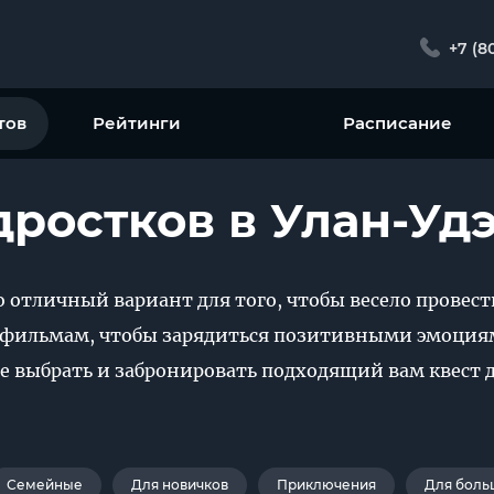
+7 (8
тов
Рейтинги
Расписание
дростков в Улан-Уд
о отличный вариант для того, чтобы весело провест
фильмам, чтобы зарядиться позитивными эмоциям
е выбрать и забронировать подходящий вам квест д
Семейные
Для новичков
Приключения
Для боль