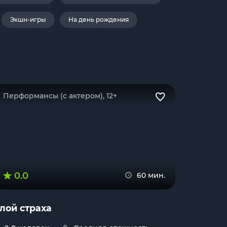
Экшн-игры
На день рождения
Перформансы (с актером), 12+
0.0
60 мин.
лой страха