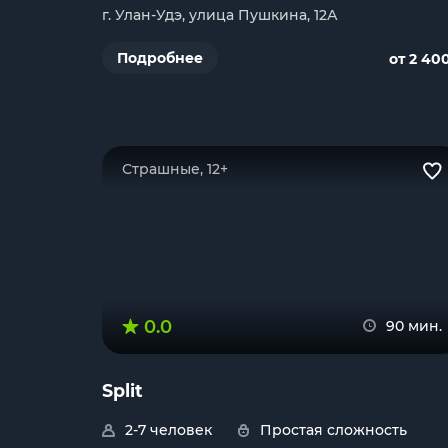
г. Улан-Удэ, улица Пушкина, 12А
Подробнее
от 2 40
Страшные, 12+
0.0
90 мин.
Split
2-7 человек
Простая сложность