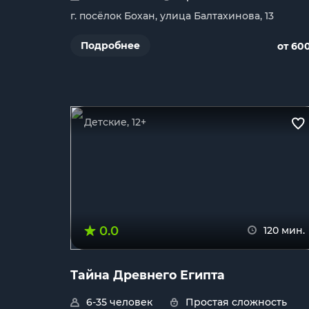
г. посёлок Бохан, улица Балтахинова, 13
Подробнее
от 60
Детские, 12+
0.0
120 мин.
Тайна Древнего Египта
6-35 человек
Простая сложность