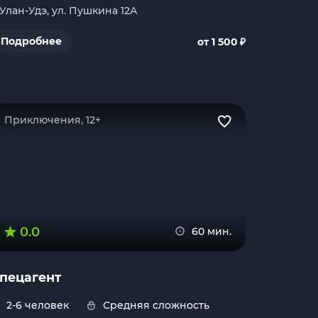
. Улан-Удэ, ул. Пушкина 12А
₽
Подробнее
от 1 500
Приключения, 12+
0.0
60 мин.
пецагент
2-6 человек
Средняя сложность