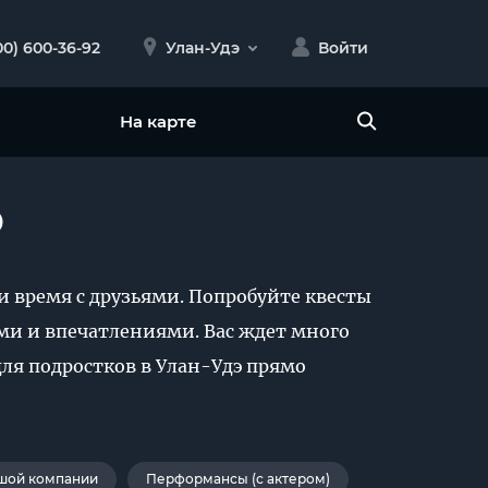
00) 600-36-92
Улан-Удэ
Войти
На карте
э
и время с друзьями. Попробуйте квесты
и и впечатлениями. Вас ждет много
ля подростков в Улан-Удэ прямо
шой компании
Перформансы (с актером)