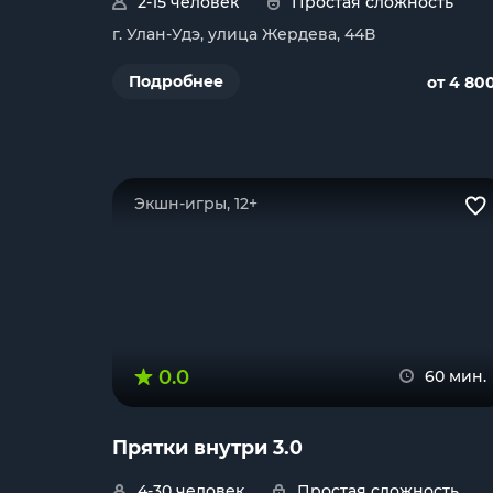
2-15 человек
Простая сложность
г. Улан-Удэ, улица Жердева, 44В
Подробнее
от 4 80
Экшн-игры, 12+
0.0
60 мин.
Прятки внутри 3.0
4-30 человек
Простая сложность