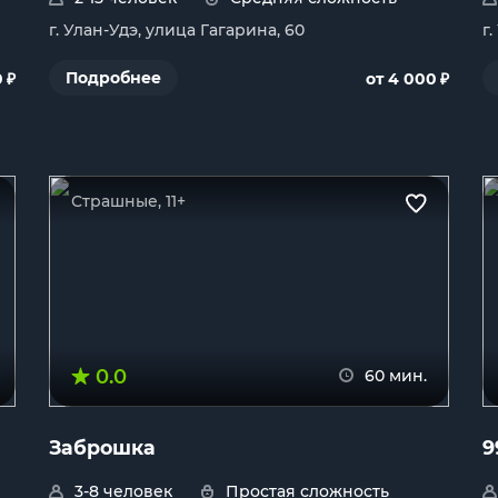
г. Улан-Удэ, улица Гагарина, 60
г
₽
₽
Подробнее
0
от 4 000
Страшные, 11+
0.0
60 мин.
Заброшка
9
3-8 человек
Простая сложность