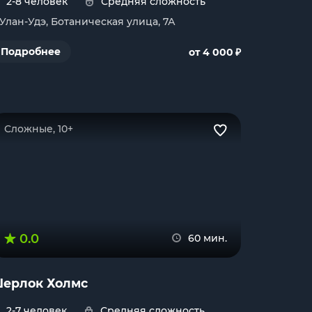
2-8 человек
Средняя сложность
. Улан-Удэ, Ботаническая улица, 7А
₽
Подробнее
от 4 000
Сложные, 10+
0.0
60 мин.
ерлок Холмс
2-7 человек
Средняя сложность