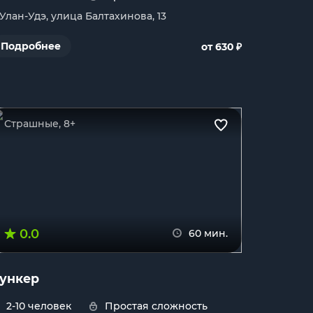
. Улан-Удэ, улица Балтахинова, 13
₽
Подробнее
от 630
Страшные, 8+
0.0
60 мин.
ункер
2-10 человек
Простая сложность