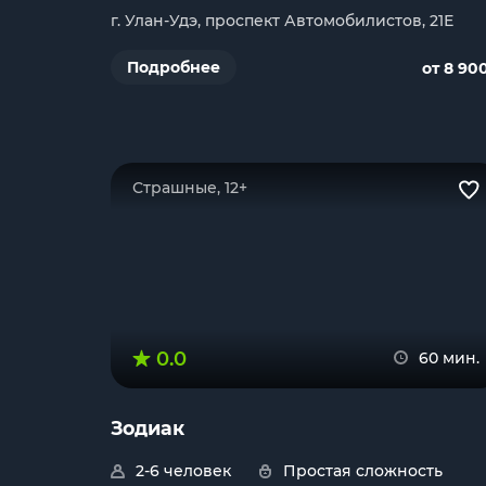
г. Улан-Удэ, проспект Автомобилистов, 21Е
Подробнее
от 8 90
Страшные, 12+
0.0
60 мин.
Зодиак
2-6 человек
Простая сложность