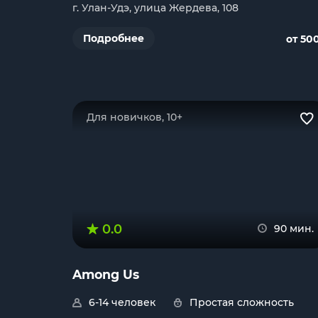
г. Улан-Удэ, улица Жердева, 108
Подробнее
от 50
Для новичков, 10+
0.0
90 мин.
Among Us
6-14 человек
Простая сложность