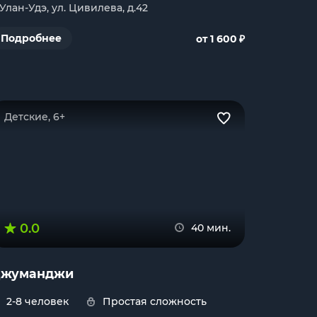
. Улан-Удэ, ул. Цивилева, д.42
₽
Подробнее
от 1 600
Детские, 6+
0.0
40 мин.
жуманджи
2-8 человек
Простая сложность