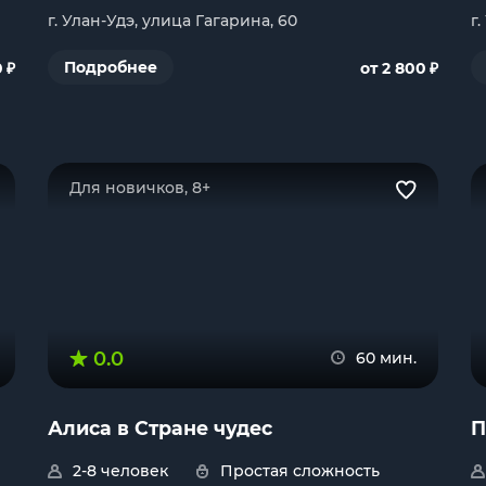
г. Улан-Удэ, улица Гагарина, 60
г
₽
₽
Подробнее
0
от 2 800
Для новичков, 8+
0.0
60 мин.
Алиса в Стране чудес
П
2-8 человек
Простая сложность