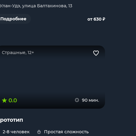
. Улан-Удэ, улица Балтахинова, 13
₽
Подробнее
от 630
Страшные, 12+
0.0
90 мин.
рототип
2-8 человек
Простая сложность