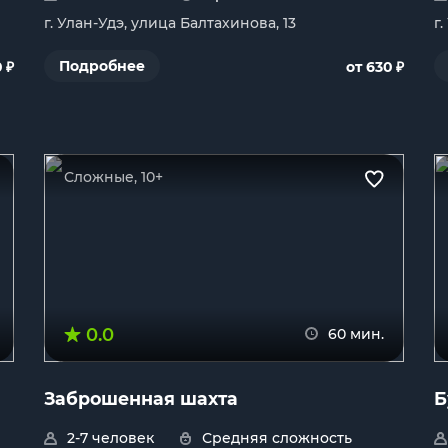
г. Улан-Удэ, улица Балтахинова, 13
г
₽
₽
Подробнее
0
от 630
Сложные, 10+
0.0
60 мин.
Заброшенная шахта
Б
2-7 человек
Средняя сложность