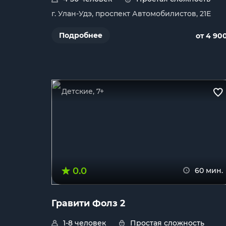
г. Улан-Удэ, проспект Автомобилистов, 21Е
Подробнее
от 4 90
Детские, 7+
0.0
60 мин.
Гравити Фолз 2
1-8 человек
Простая сложность