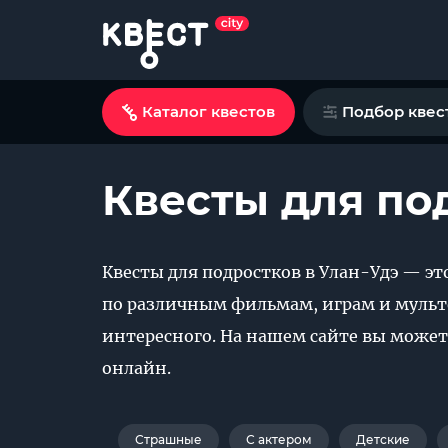
Каталог квестов
Подбор квес
Квесты для по
Квесты для подростков в Улан-Удэ — эт
по различным фильмам, играм и мульт
интересного. На нашем сайте вы может
онлайн.
Страшные
С актером
Детские