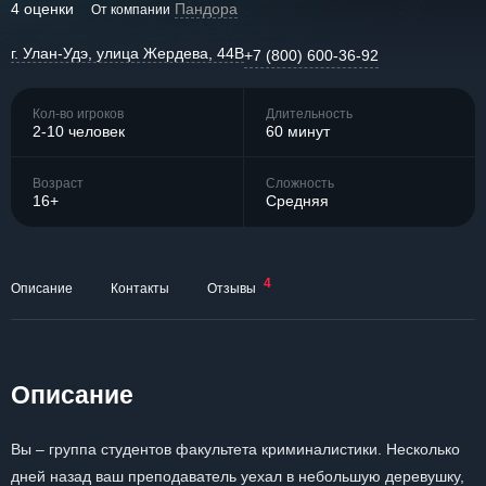
4 оценки
Пандора
От компании
г. Улан-Удэ, улица Жердева, 44В
+7 (800) 600-36-92
Кол-во игроков
Длительность
2-10 человек
60 минут
Возраст
Сложность
16+
Средняя
4
Описание
Контакты
Отзывы
Описание
Вы – группа студентов факультета криминалистики. Несколько
дней назад ваш преподаватель уехал в небольшую деревушку,