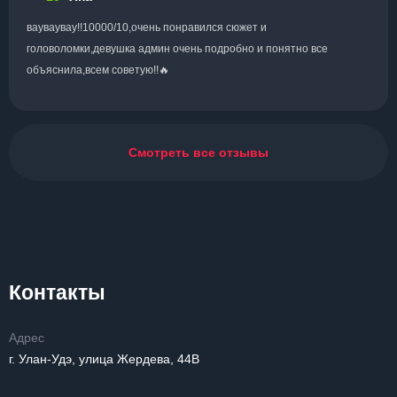
вауваувау!!10000/10,очень понравился сюжет и
головоломки,девушка админ очень подробно и понятно все
объяснила,всем советую!!🔥
Смотреть все отзывы
Контакты
Адрес
г. Улан-Удэ, улица Жердева, 44В