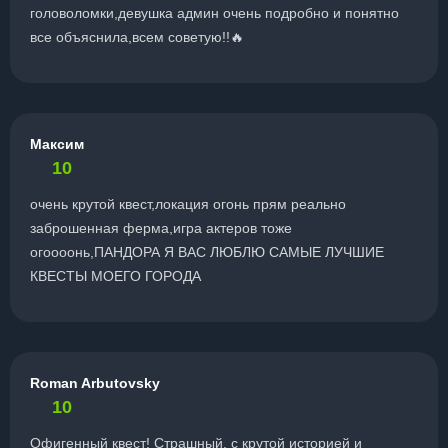
головоломки,девушка админ очень подробно и понятно
все объяснила,всем советую!!🔥
Максим
10
очень крутой квест,локация огонь прям реально
заброшенная ферма,игра актеров тоже
огоооонь,ПАНДОРА Я ВАС ЛЮБЛЮ САМЫЕ ЛУЧШИЕ
КВЕСТЫ МОЕГО ГОРОДА
Roman Arbutovsky
10
Офигенный квест! Страшный, с крутой историей и