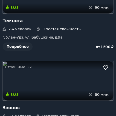
0.0
90 мин.
Темнота
2-4 человек
Простая сложность
г. Улан-Удэ, ул. Бабушкина, д.9а
₽
Подробнее
от 1 500
Страшные, 16+
0.0
60 мин.
Звонок