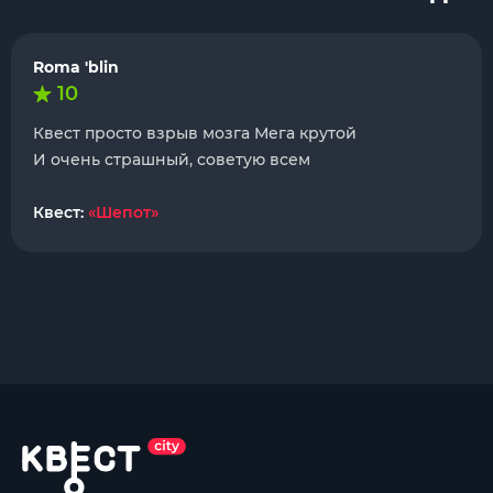
Roma 'blin
10
Квест просто взрыв мозга Мега крутой
И очень страшный, советую всем
Квест:
«Шепот»