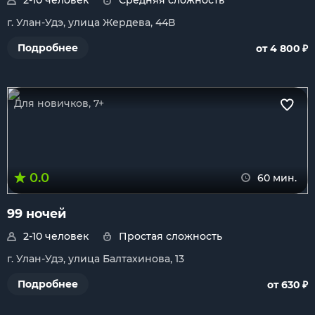
2-10 человек
Средняя сложность
г. Улан-Удэ, улица Жердева, 44В
₽
Подробнее
от 4 800
Для новичков, 7+
0.0
60 мин.
99 ночей
2-10 человек
Простая сложность
г. Улан-Удэ, улица Балтахинова, 13
₽
Подробнее
от 630