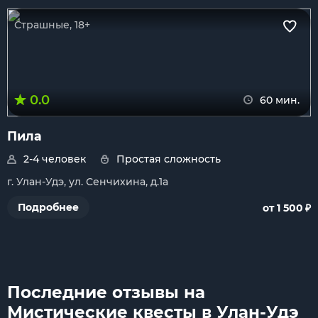
Страшные, 18+
0.0
60 мин.
Пила
2-4 человек
Простая сложность
г. Улан-Удэ, ул. Сенчихина, д.1а
₽
Подробнее
от 1 500
Последние отзывы на
Мистические квесты в Улан-Удэ