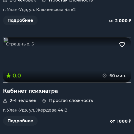
2-5 человек
Простая сложность
г. Улан-Удэ, ул. Ключевская 4а к2
₽
Подробнее
от 2 000
Страшные, 5+
0.0
60 мин.
Кабинет психиатра
2-4 человек
Простая сложность
г. Улан-Удэ, ул. Жердева 44 В
₽
Подробнее
от 1 000