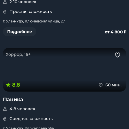
2-10 человек
Простая сложность
г. Улан-Удэ, Ключевская улица, 27
₽
Подробнее
от 4 800
Хоррор, 16+
8.8
60 мин.
Паника
4-8 человек
Средняя сложность
г. Улан-Удэ, Ул.Жердева 56а