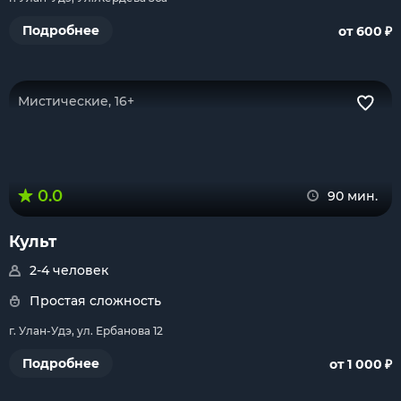
₽
Подробнее
от 600
Мистические, 16+
0.0
90 мин.
Культ
2-4 человек
Простая сложность
г. Улан-Удэ, ул. Ербанова 12
₽
Подробнее
от 1 000