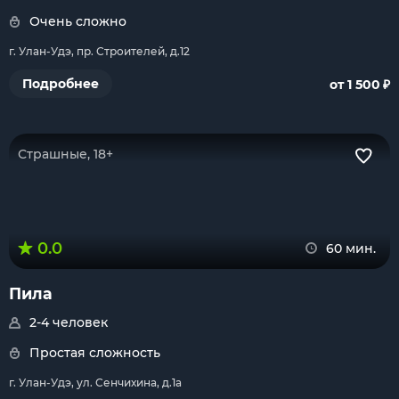
Очень сложно
г. Улан-Удэ, пр. Строителей, д.12
₽
Подробнее
от 1 500
Страшные, 18+
0.0
60 мин.
Пила
2-4 человек
Простая сложность
г. Улан-Удэ, ул. Сенчихина, д.1а