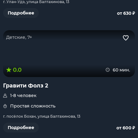
г. Улан-Удэ, улица Балтахинова, 13
₽
Подробнее
от 630
Детские, 7+
0.0
60 мин.
Гравити Фолз 2
1-8 человек
Простая сложность
г. посёлок Бохан, улица Балтахинова, 13
₽
Подробнее
от 600