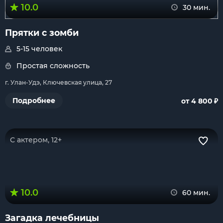
10.0
30 мин.
Прятки с зомби
5-15 человек
Простая сложность
г. Улан-Удэ, Ключевская улица, 27
₽
Подробнее
от 4 800
С актером, 12+
10.0
60 мин.
Загадка лечебницы