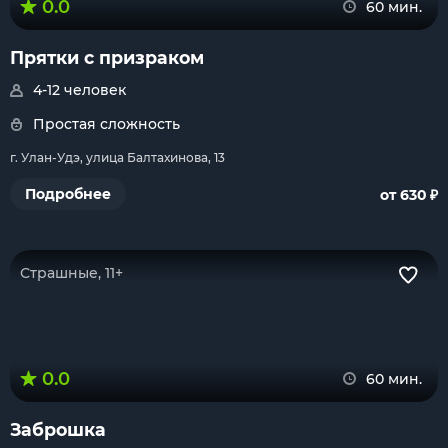
0.0
60 мин.
Прятки с призраком
4-12 человек
Простая сложность
г. Улан-Удэ, улица Балтахинова, 13
₽
Подробнее
от 630
Страшные, 11+
0.0
60 мин.
Заброшка