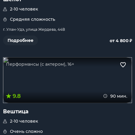
2-10 человек
Средняя сложность
г. Улан-Удэ, улица Жердева, 44В
₽
Подробнее
от 4 800
Перформансы (с актером), 16+
9.8
90 мин.
Вештица
2-10 человек
Очень сложно