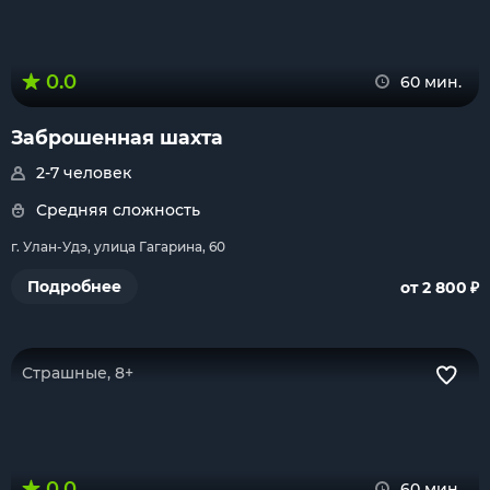
0.0
60 мин.
Заброшенная шахта
2-7 человек
Средняя сложность
г. Улан-Удэ, улица Гагарина, 60
₽
Подробнее
от 2 800
Страшные, 8+
0.0
60 мин.