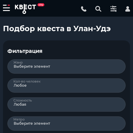
Подбор квеста в Улан-Удэ
Фильтрация
Жанр
Выберите элемент
Кол-во человек
Любое
Сложность
Любая
Метро
Выберите элемент