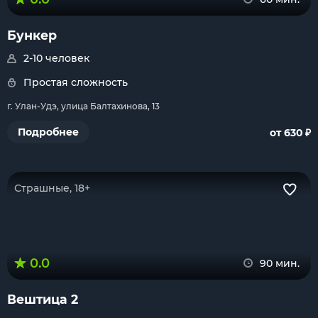
Бункер
2-10 человек
Простая сложность
г. Улан-Удэ, улица Балтахинова, 13
₽
Подробнее
от 630
Страшные, 18+
0.0
90 мин.
Вештица 2