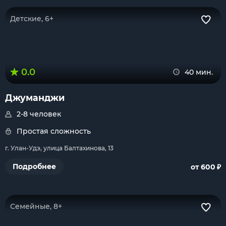
Детские, 6+
0.0
40 мин.
Джуманджи
2-8 человек
Простая сложность
г. Улан-Удэ, улица Балтахинова, 13
₽
Подробнее
от 600
Семейные, 8+