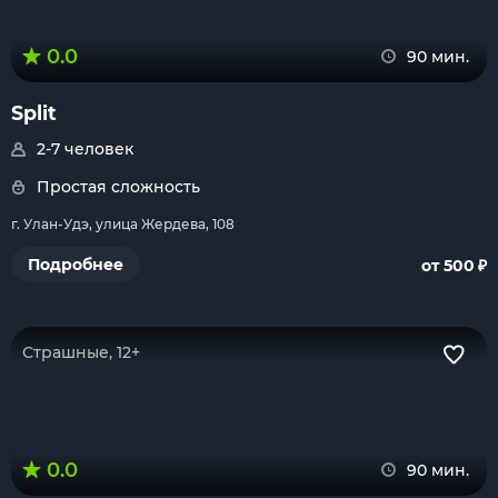
0.0
90 мин.
Split
2-7 человек
Простая сложность
г. Улан-Удэ, улица Жердева, 108
₽
Подробнее
от 500
Страшные, 12+
0.0
90 мин.