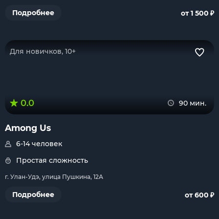
₽
Подробнее
от 1 500
Для новичков, 10+
0.0
90 мин.
Among Us
6-14 человек
Простая сложность
г. Улан-Удэ, улица Пушкина, 12А
₽
Подробнее
от 600