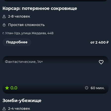
Корсар: потерянное сокровище
2-8 человек
Простая сложность
г. Улан-Удэ, улица Жердева, 44В
₽
Подробнее
от 2 400
Фантастические, 14+
0.0
60 мин.
Зомби-убежище
2-4 человек