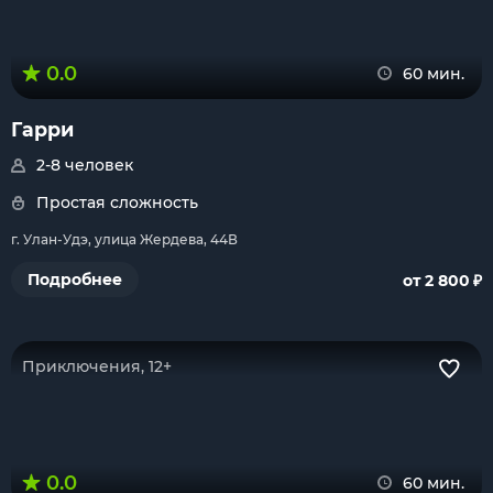
0.0
60 мин.
Гарри
2-8 человек
Простая сложность
г. Улан-Удэ, улица Жердева, 44В
₽
Подробнее
от 2 800
Приключения, 12+
0.0
60 мин.