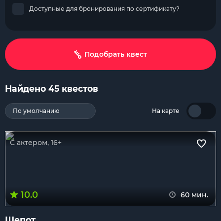
Доступные для бронирования по сертификату?
Подобрать квест
Найдено 45 квестов
По умолчанию
На карте
С актером, 16+
10.0
60 мин.
Шепот