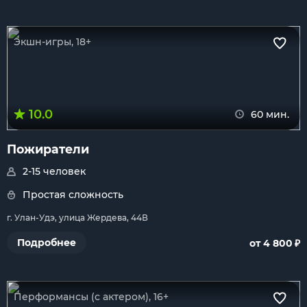
Экшн-игры, 18+
10.0
60 мин.
Пожиратели
2-15 человек
Простая сложность
г. Улан-Удэ, улица Жердева, 44В
₽
Подробнее
от 4 800
Перформансы (с актером), 16+